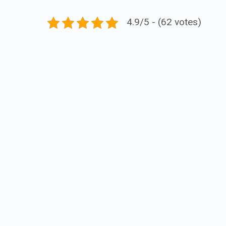
4.9/5 - (62 votes)