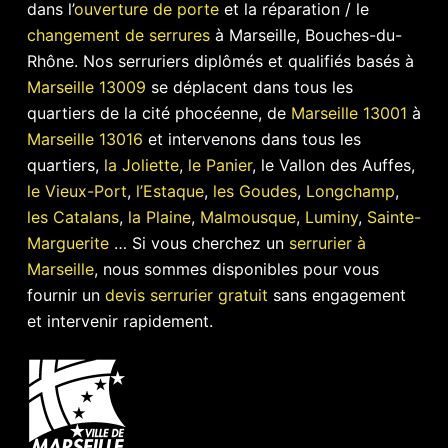
dans l’
ouverture de porte
et la réparation / le
changement de serrures
à Marseille, Bouches-du-
Rhône. Nos serruriers diplômés et qualifiés basés à
Marseille 13009
se déplacent dans tous les
quartiers de la cité phocéenne, de
Marseille 13001
à
Marseille 13016
et intervenons dans tous les
quartiers,
la Joliette
,
le Panier
, le Vallon des Auffes,
le Vieux-Port
,
l’Estaque
,
les Goudes
,
Longchamp
,
les Catalans
,
la Plaine
,
Malmousque
,
Luminy
,
Sainte-
Marguerite
… Si vous cherchez un
serrurier à
Marseille
, nous sommes disponibles pour vous
fournir un
devis serrurier gratuit
sans engagement
et intervenir rapidement.