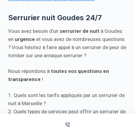
Serrurier nuit Goudes 24/7
Vous avez besoin d’un
serrurier de nuit
à Goudes
en
urgence
et vous avez de nombreuses questions
? Vous hésitez à faire appel à un serrurier de peur de
tomber sur une arnaque serrurier ?
Nous répondons à
toutes vos questions en
transparence
!
1. Quels sont les tarifs appliqués par un serrurier de
nuit à Marseille ?
2. Quels types de services peut offrir un serrurier de
nuit à Marseille ?
3. Quels sont les délais d’intervention d’un serrurier