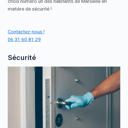
choix numéro un des habitants de Marseille en
matière de sécurité !
Contactez-nous !
06 31 60 81 29
Sécurité